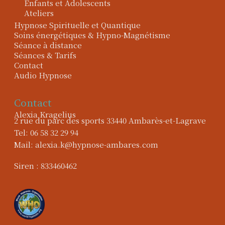
Enfants et Adolescents
Ateliers
Hypnose Spirituelle et Quantique
Soins énergétiques & Hypno-Magnétisme
Séance à distance
Séances & Tarifs
Contact
Audio Hypnose
Contact
Alexia Kragelius
2 rue du parc des sports 33440 Ambarès-et-Lagrave
Tel: 06 58 32 29 94
Mail: alexia.k@hypnose-ambares.com
Siren : 833460462