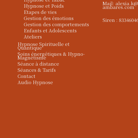
Mail: alexia.k
Hypnose et Poids
ambares.com
Etapes de vies
Gestion des émotions
Siren : 8334604
Gestion des comportements
Enfants et Adolescents
Ateliers
Hypnose Spirituelle et
Quantique
Soins énergétiques & Hypno-
Magnétisme
Séance à distance
Séances & Tarifs
Contact
Audio Hypnose