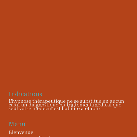
Indications
L'hypnose thérapeutique ne se substitue en aucun
cas à un diagnostique ou traitement médical que
seul votre médecin est habilité à établir.
Menu
Bienvenue