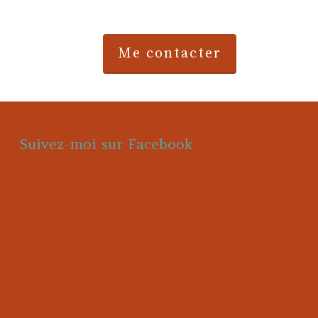
.
Me contacter
Suivez-moi sur Facebook