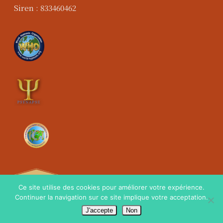
Siren : 833460462
Ce site utilise des cookies pour améliorer votre expérience.
Continuer la navigation sur ce site implique votre acceptation.
J'accepte
Non